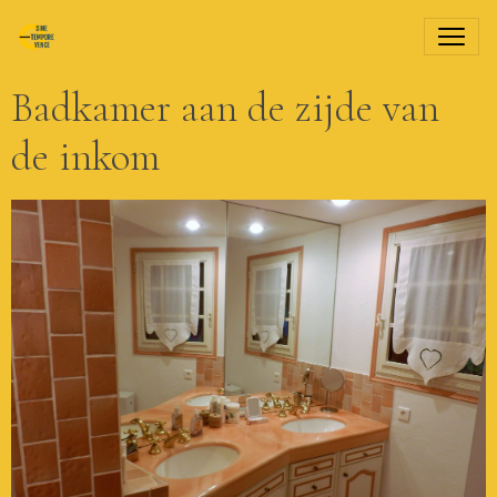
Badkamer aan de zijde van
de inkom