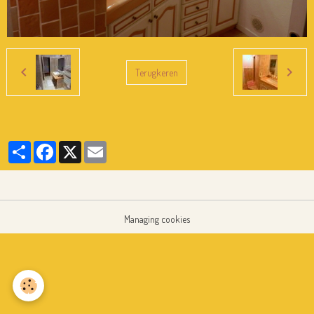
Terugkeren
Partager
Facebook
X
Email
Managing cookies