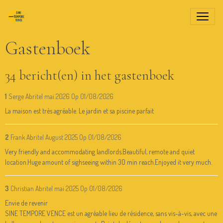
Gastenboek
34 bericht(en) in het gastenboek
1
Serge Abritel mai 2026
Op 01/08/2026
La maison est très agréable. Le jardin et sa piscine parfait
2
Frank Abritel August 2025
Op 01/08/2026
Very friendly and accommodating landlords.Beautiful, remote and quiet
location.Huge amount of sighseeing within 30 min reach.Enjoyed it very much.
3
Christian Abritel mai 2025
Op 01/08/2026
Envie de revenir
SINE TEMPORE VENCE est un agréable lieu de résidence, sans vis-à-vis, avec une