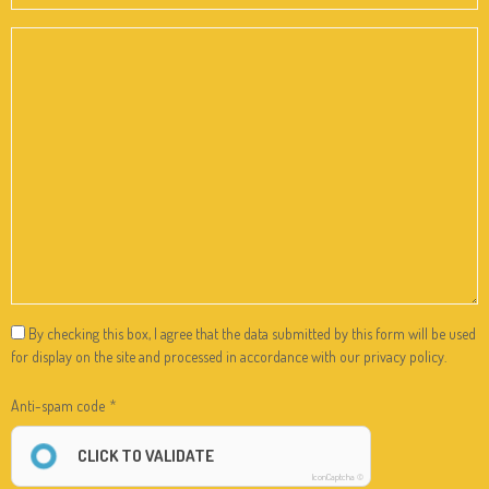
By checking this box, I agree that the data submitted by this form will be used
for display on the site and processed in accordance with our privacy policy.
Anti-spam code
CLICK TO VALIDATE
IconCaptcha ©