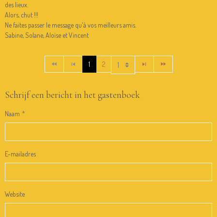
des lieux.
Alors, chut !!!
Ne faites passer le message qu'à vos meilleurs amis.
Sabine, Solane, Aloïse et Vincent
1
2
Schrijf een bericht in het gastenboek
Naam
E-mailadres
Website