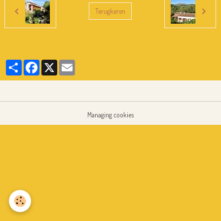
Terugkeren
Partager
Facebook
X
Email
Managing cookies