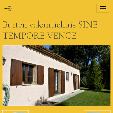
Buiten vakantiehuis SINE
TEMPORE VENCE