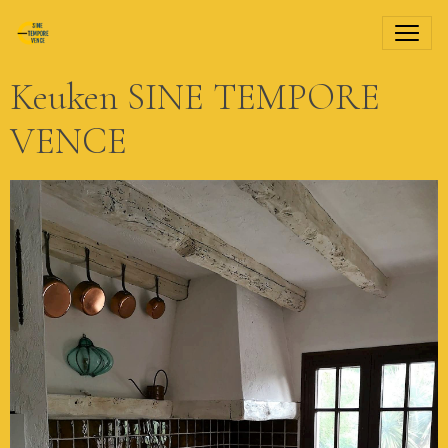
Keuken SINE TEMPORE
VENCE