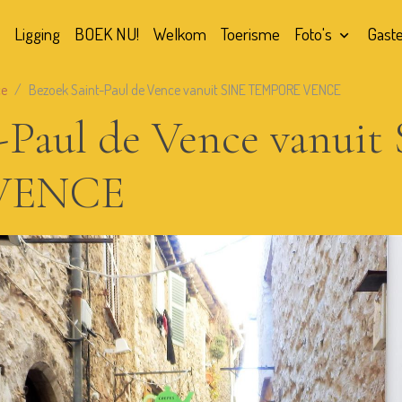
Ligging
BOEK NU!
Welkom
Toerisme
Foto's
Gast
ce
Bezoek Saint-Paul de Vence vanuit SINE TEMPORE VENCE
-Paul de Vence vanuit
VENCE