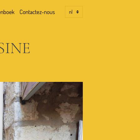
enboek
Contactez-nous
 SINE