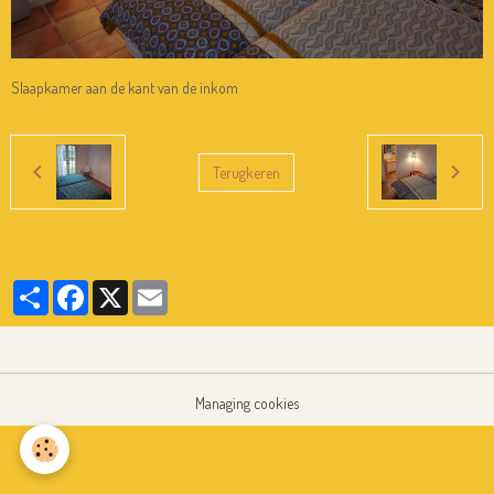
Slaapkamer aan de kant van de inkom
Terugkeren
Partager
Facebook
X
Email
Managing cookies