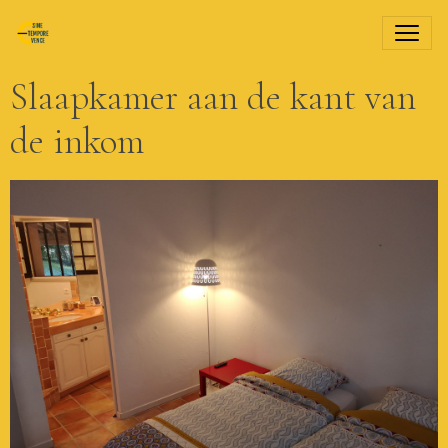
Slaapkamer aan de kant van
de inkom