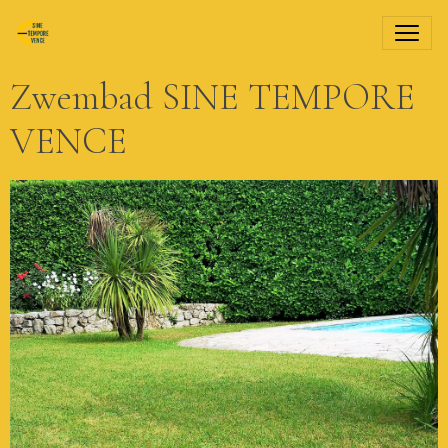
Zwembad SINE TEMPORE
VENCE