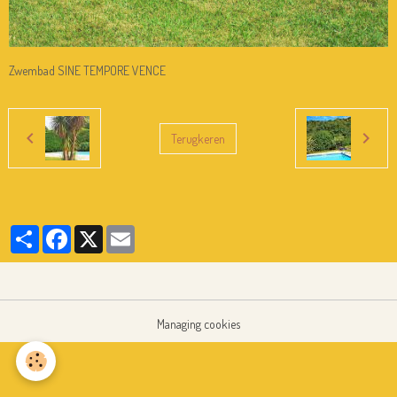
Zwembad SINE TEMPORE VENCE
Terugkeren
Partager
Facebook
X
Email
Managing cookies