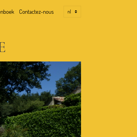
enboek
Contactez-nous
E