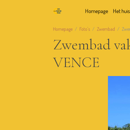
Homepage
Het huis
Homepage
Foto's
Zwembad
Zwe
Zwembad va
VENCE