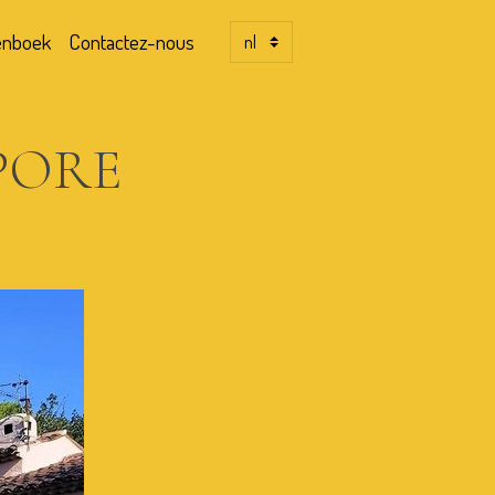
enboek
Contactez-nous
MPORE