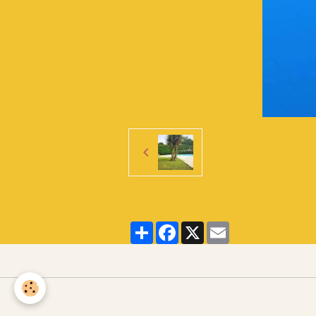
Partager
Facebook
X
Email