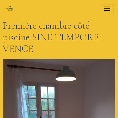
Première chambre côté
piscine SINE TEMPORE
VENCE