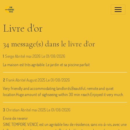
Livre d'or
34 message(s) dans le livre d'or
1
Serge Abritel mai 2026
Le 01/08/2026
La maison est très agréable. Le jardin et sa piscine parfait
2
Frank Abritel August 2025
Le 01/08/2026
Very friendly and accommodating landlords.Beautiful, remote and quiet
location.Huge amount of sighseeing within 30 min reach.Enjoyed it very much.
3
Christian Abritel mai 2025
Le 01/08/2026
Envie de revenir
SINE TEMPORE VENCE est un agréable lieu de résidence, sans vis-à-vis, avec une