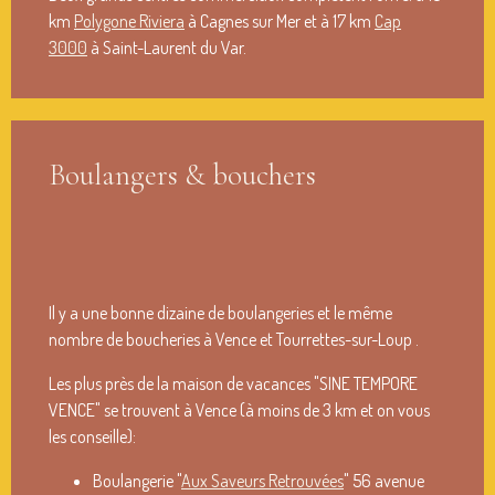
km
Polygone Riviera
à Cagnes sur Mer et à 17 km
Cap
3000
à Saint-Laurent du Var.
Boulangers & bouchers
Il y a une bonne dizaine de boulangeries et le même
nombre de boucheries à Vence et Tourrettes-sur-Loup .
Les plus près de la maison de vacances "SINE TEMPORE
VENCE" se trouvent à Vence (à moins de 3 km et on vous
les conseille):
Boulangerie "
Aux Saveurs Retrouvées
" 56 avenue