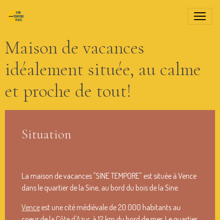
Maison de vacances
idéalement située, au calme
et proche de tout!
Situation
La maison de vacances "SINE TEMPORE" est située à Vence
dans le quartier de la Sine, au bord du bois de la Sine.
Vence
est une cité médiévale de 20.000 habitants au
coeur de la
Côte d'Azur
, à 12 km du bord de mer. Le quartier