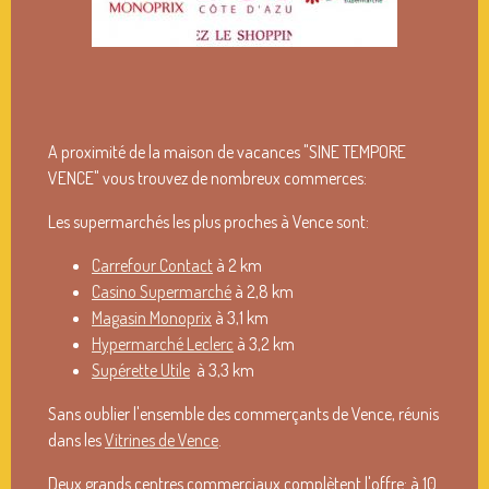
A proximité de la maison de vacances "SINE TEMPORE
VENCE" vous trouvez de nombreux commerces:
Les supermarchés les plus proches à Vence sont:
Carrefour Contact
à 2 km
Casino Supermarché
à 2,8 km
Magasin Monoprix
à 3,1 km
Hypermarché Leclerc
à 3,2 km
Supérette Utile
à 3,3 km
Sans oublier l'ensemble des commerçants de Vence, réunis
dans les
Vitrines de Vence
.
Deux grands centres commerciaux complètent l'offre: à 10