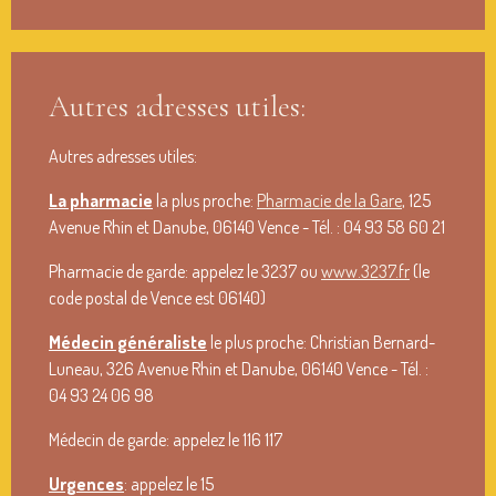
Autres adresses utiles:
Autres adresses utiles:
La pharmacie
la plus proche:
Pharmacie de la Gare
, 125
Avenue Rhin et Danube, 06140 Vence - Tél. : 04 93 58 60 21
Pharmacie de garde: appelez le 3237 ou
www.3237.fr
(le
code postal de Vence est 06140)
Médecin généraliste
le plus proche: Christian Bernard-
Luneau, 326 Avenue Rhin et Danube, 06140 Vence - Tél. :
04 93 24 06 98
Médecin de garde: appelez le 116 117
Urgences
: appelez le 15